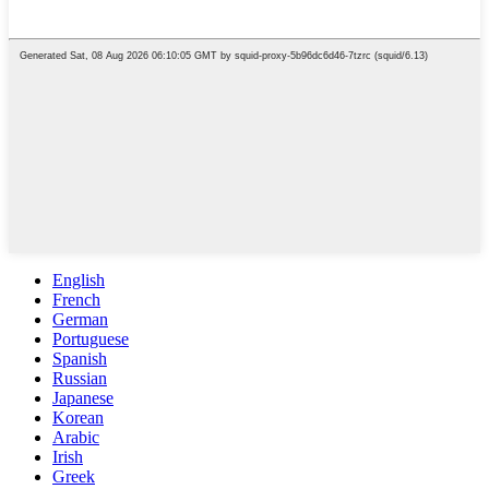
English
French
German
Portuguese
Spanish
Russian
Japanese
Korean
Arabic
Irish
Greek