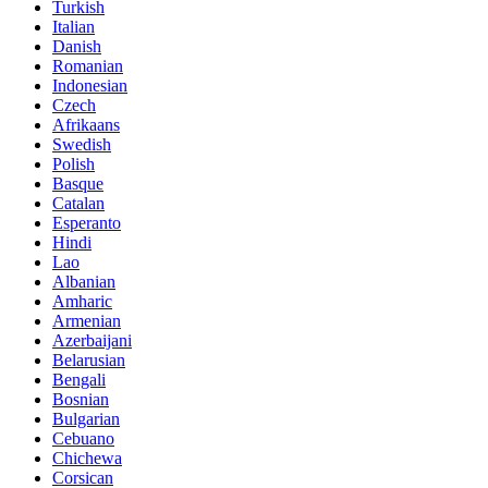
Turkish
Italian
Danish
Romanian
Indonesian
Czech
Afrikaans
Swedish
Polish
Basque
Catalan
Esperanto
Hindi
Lao
Albanian
Amharic
Armenian
Azerbaijani
Belarusian
Bengali
Bosnian
Bulgarian
Cebuano
Chichewa
Corsican