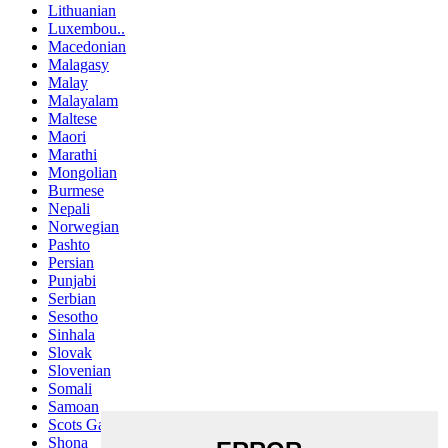
Lithuanian
Luxembou..
Macedonian
Malagasy
Malay
Malayalam
Maltese
Maori
Marathi
Mongolian
Burmese
Nepali
Norwegian
Pashto
Persian
Punjabi
Serbian
Sesotho
Sinhala
Slovak
Slovenian
Somali
Samoan
Scots Gaelic
Shona